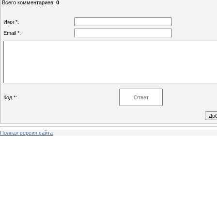
Всего комментариев
:
0
Имя *:
Email *:
Код *:
Полная версия сайта