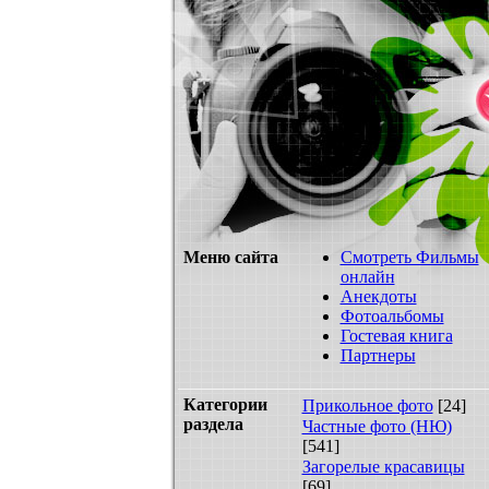
Меню сайта
Смотреть Фильмы
онлайн
Анекдоты
Фотоальбомы
Гостевая книга
Партнеры
Категории
Прикольное фото
[24]
раздела
Частные фото (НЮ)
[541]
Загорелые красавицы
[69]