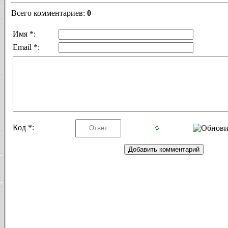
Всего комментариев
:
0
Имя *:
Email *:
Код *: