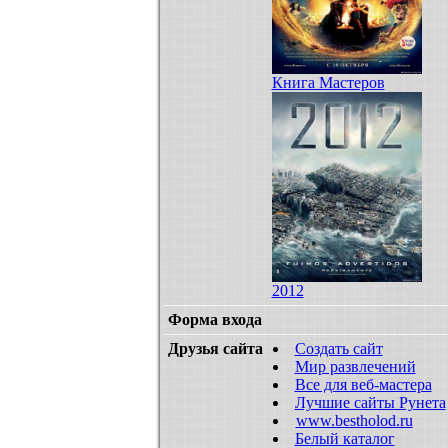
Книга Мастеров
2012
Форма входа
Друзья сайта
Создать сайт
Мир развлечений
Все для веб-мастера
Лучшие сайты Рунета
www.bestholod.ru
Белый каталог