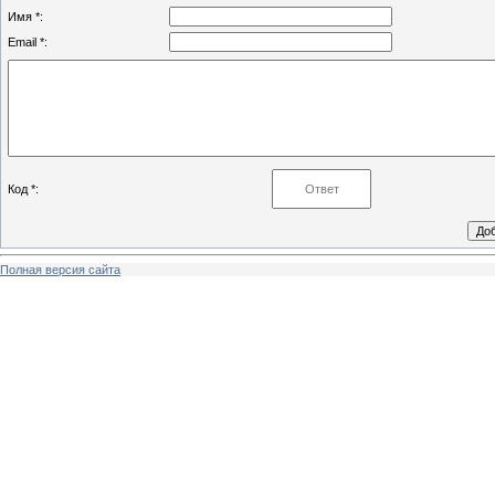
Имя *:
Email *:
Код *:
Полная версия сайта