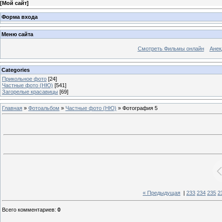
[
Мой сайт
]
Форма входа
Меню сайта
Смотреть Фильмы онлайн
Анек
Categories
Прикольное фото
[24]
Частные фото (НЮ)
[541]
Загорелые красавицы
[69]
Главная
»
Фотоальбом
»
Частные фото (НЮ)
» Фотография 5
« Предыдущая
|
233
234
235
2
Всего комментариев
:
0